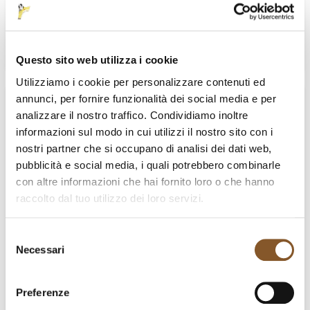
individuiamo delle prospettive francescane e
fraterne per...
20/02/2026
Read more
Questo sito web utilizza i cookie
Utilizziamo i cookie per personalizzare contenuti ed
annunci, per fornire funzionalità dei social media e per
analizzare il nostro traffico. Condividiamo inoltre
informazioni sul modo in cui utilizzi il nostro sito con i
nostri partner che si occupano di analisi dei dati web,
pubblicità e social media, i quali potrebbero combinarle
con altre informazioni che hai fornito loro o che hanno
raccolto dal tuo utilizzo dei loro servizi.
Selezione
Necessari
del
consenso
Preferenze