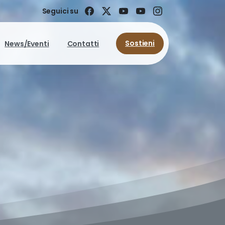
Seguici su
Sostieni
News/Eventi
Contatti