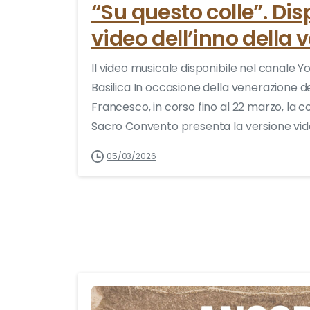
“Su questo colle”. Disp
video dell’inno della
Il video musicale disponibile nel canale Yo
Basilica In occasione della venerazione de
Francesco, in corso fino al 22 marzo, la co
Sacro Convento presenta la versione video 
05/03/2026