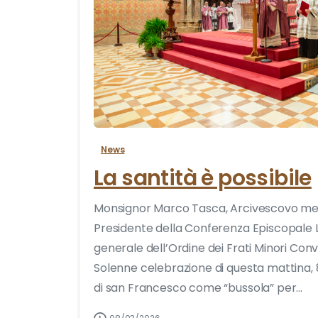
News
La santità è possibile
Monsignor Marco Tasca, Arcivescovo met
Presidente della Conferenza Episcopale Li
generale dell’Ordine dei Frati Minori Conv
Solenne celebrazione di questa mattina, 
di san Francesco come “bussola” per...