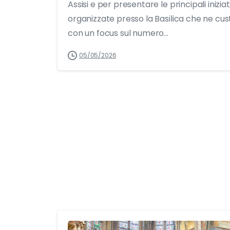
Assisi e per presentare le principali inizia
organizzate presso la Basilica che ne cust
con un focus sul numero...
05/05/2026