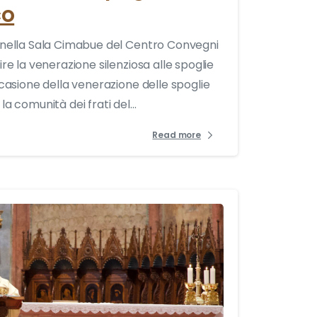
co
9 nella Sala Cimabue del Centro Convegni
ire la venerazione silenziosa alle spoglie
ccasione della venerazione delle spoglie
a comunità dei frati del...
Read more