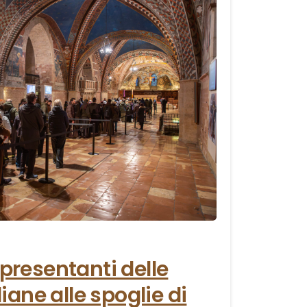
0
ppresentanti delle
aliane alle spoglie di