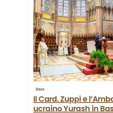
News
Il Card. Zuppi e l’Am
ucraino Yurash in Basi