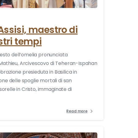
ssisi, maestro di
stri tempi
testo dell’omelia pronunciata
 Mathieu, Arcivescovo di Teheran-Ispahan
lebrazione presieduta in Basilica in
ne delle spoglie mortali di san
 sorelle in Cristo, immaginate di
Read more