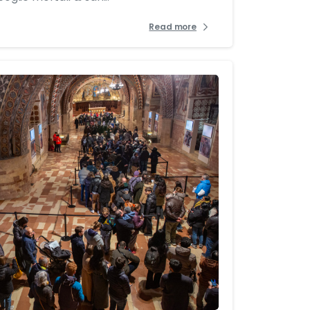
Read more
7