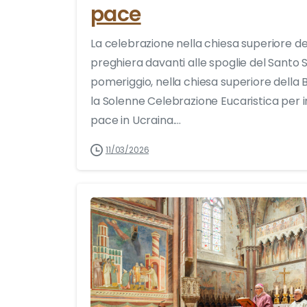
pace
La celebrazione nella chiesa superiore dell
preghiera davanti alle spoglie del Santo 
pomeriggio, nella chiesa superiore della B
la Solenne Celebrazione Eucaristica per i
pace in Ucraina....
11/03/2026