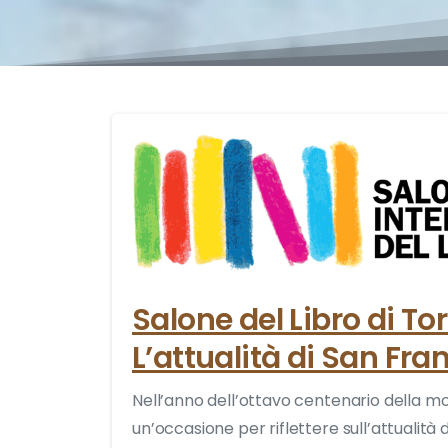
Salone del Libro di To
L’attualità di San Fr
Nell’anno dell’ottavo centenario della m
un’occasione per riflettere sull’attualità d