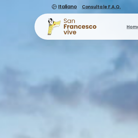
Italiano
Consulta le F.A.Q.
Hom