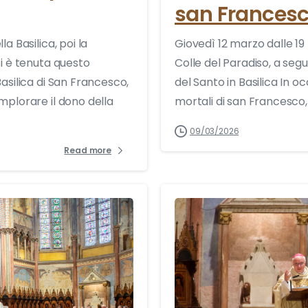
san Frances
a Basilica, poi la
Giovedì 12 marzo dalle 1
Si è tenuta questo
Colle del Paradiso, a segu
asilica di San Francesco,
del Santo in Basilica In o
mplorare il dono della
mortali di san Francesco, l
09/03/2026
Read more