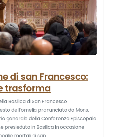
0
ne di san Francesco:
e trasforma
ella Basilica di San Francesco
testo dell’omelia pronunciata da Mons.
rio generale della Conferenza Episcopale
ne presieduta in Basilica in occasione
oglie mortali di san...