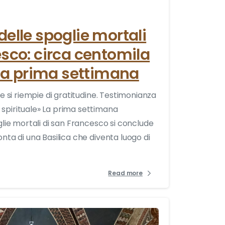
elle spoglie mortali
sco: circa centomila
lla prima settimana
e si riempie di gratitudine. Testimonianza
spirituale» La prima settimana
glie mortali di san Francesco si conclude
nta di una Basilica che diventa luogo di
Read more